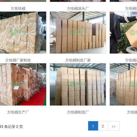
方形纸桶
方纸桶源头厂
方纸桶
方纸桶厂家制造
方纸桶制造厂家
方纸桶
方纸桶生产厂
方纸桶制造厂
方纸
1
2
>>
43 条记录 2 页