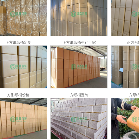
正方形纸桶定制
正方形纸桶生产厂家
正方形
方形纸桶价格
方纸桶定制
方形