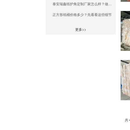
泰安瑞鑫纸护角定制厂家怎么样？做包装的人都在悄悄对比
正方形纸桶价格多少？先看看这些细节
更多>>
共 