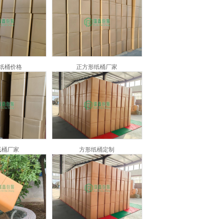
纸桶价格
正方形纸桶厂家
纸桶厂家
方形纸桶定制