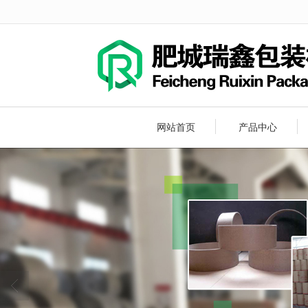
很遗憾，因您的浏览器版本过低导致
网站首页
产品中心