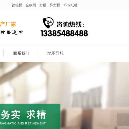
铁箍桶
全纸桶
方桶
异型桶
环保纸桶
联系我们
地图导航