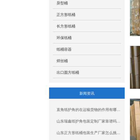
异型桶
正方形纸桶
长方形纸桶
环保纸桶
纸桶容器
焊丝桶
出口圆方纸桶
新闻资讯
直角纸护角的在运输货物的作用有哪些？山东瑞鑫包装厂家揭秘
山东瑞鑫纸护角包装定制厂家靠谱吗？很多客户更在意这些问题
山东正方形纸桶包装生产厂家怎么挑？这几点说到点子上