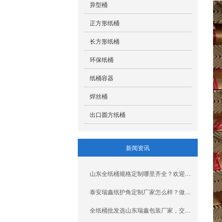
异型桶
正方形纸桶
长方形纸桶
环保纸桶
纸桶容器
焊丝桶
出口圆方纸桶
新闻资讯
山东全纸桶规格定制哪里齐全？欢迎来瑞鑫包装厂家
泰安瑞鑫纸护角定制厂家怎么样？做包装的人都在悄悄对比
全纸桶批发选山东瑞鑫包装厂家，交期快售后好