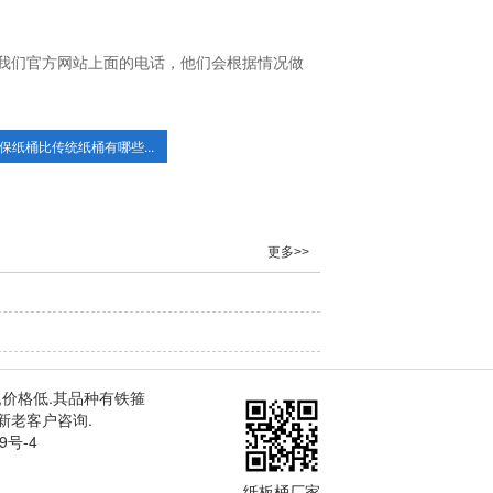
我们官方网站上面的电话，他们会根据情况做
保纸桶比传统纸桶有哪些...
更多>>
,价格低.其品种有
铁箍
新老客户咨询.
9号-4
纸板桶厂家