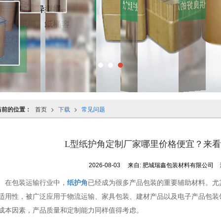
当前的位置：
首页
>
下载
>
常见问题
L型纸护角定制厂家哪里价格便宜？来
2026-08-03
来自:
肥城瑞鑫包装材料有限公司
在包装运输行业中，
纸护角
已经成为很多产品包装的重要辅助材料。尤
适用性，被广泛应用于物流运输、家具包装、建材产品以及电子产品包装
成本因素，产品质量和定制能力同样值得考虑。