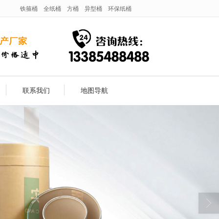
铁箍桶
全纸桶
方桶
异型桶
环保纸桶
联系我们
地图导航