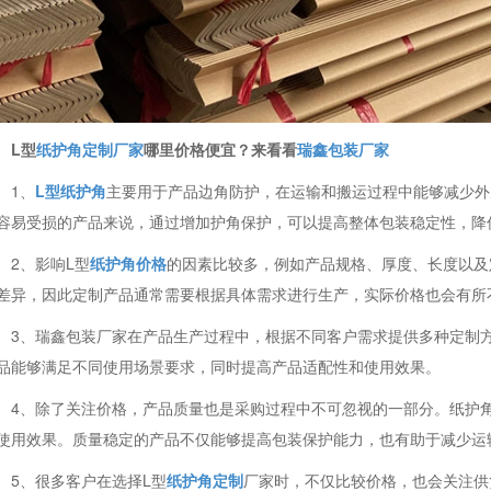
L型
纸护角定制厂家
哪里价格便宜？来看看
瑞鑫包装厂家
1、
L型纸护角
主要用于产品边角防护，在运输和搬运过程中能够减少外
容易受损的产品来说，通过增加护角保护，可以提高整体包装稳定性，降
2、影响L型
纸护角价格
的因素比较多，例如产品规格、厚度、长度以及
差异，因此定制产品通常需要根据具体需求进行生产，实际价格也会有所
3、瑞鑫包装厂家在产品生产过程中，根据不同客户需求提供多种定制
品能够满足不同使用场景要求，同时提高产品适配性和使用效果。
4、除了关注价格，产品质量也是采购过程中不可忽视的一部分。纸护
使用效果。质量稳定的产品不仅能够提高包装保护能力，也有助于减少运
5、很多客户在选择L型
纸护角定制
厂家时，不仅比较价格，也会关注供