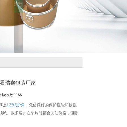
看看瑞鑫包装厂家
浏览次数:1166
其是
L型纸护角
，凭借良好的保护性能和较强
领域。很多客户在采购时都会关注价格，但除