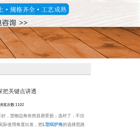
家把关键点讲透
浏览次数:1102
不好，货物边角依然容易受损；选对了，不仅
实际使用角度出发，把
L型纸护角
的选择思路