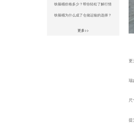
铁箍桶价格多少？帮你轻松了解行情
铁箍桶为什么成了仓储运输的选择？
更多>>
更
瑞
尺
提