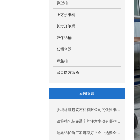
异型桶
正方形纸桶
长方形纸桶
环保纸桶
纸桶容器
焊丝桶
出口圆方纸桶
新闻资讯
肥城瑞鑫包装材料有限公司的铁箍纸板桶价格多少？
铁箍桶包装在装车的注意事项有哪些？山东瑞鑫定制厂家介绍
瑞鑫纸护角厂家哪家好？企业选购全攻略