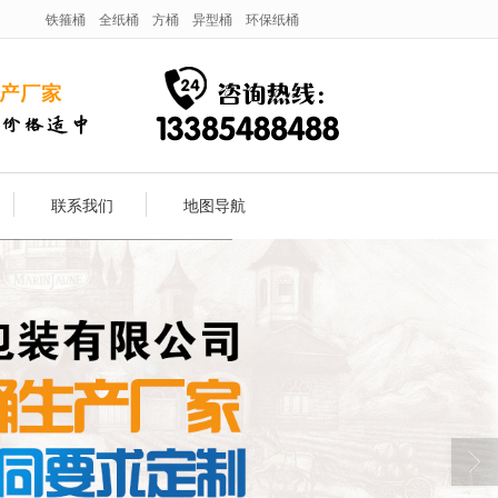
铁箍桶
全纸桶
方桶
异型桶
环保纸桶
联系我们
地图导航