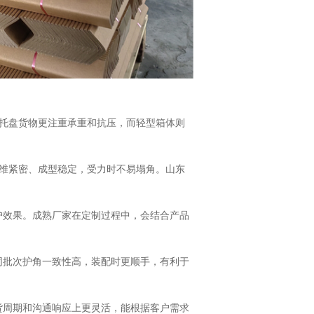
、托盘货物更注重承重和抗压，而轻型箱体则
维紧密、成型稳定，受力时不易塌角。山东
护效果。成熟厂家在定制过程中，会结合产品
同批次护角一致性高，装配时更顺手，有利于
货周期和沟通响应上更灵活，能根据客户需求