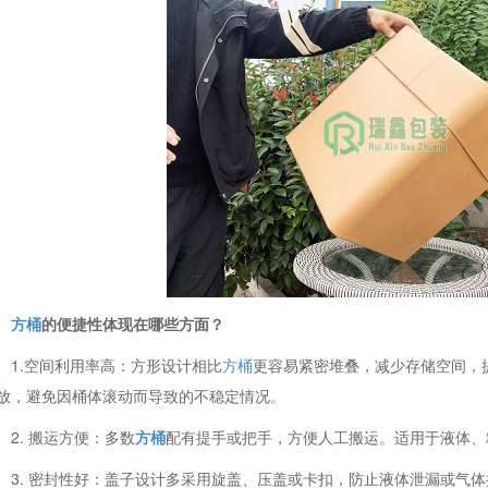
方桶
的便捷性体现在哪些方面？
1.空间利用率高：方形设计相比
方桶
更容易紧密堆叠，减少存储空间，
放，避免因桶体滚动而导致的不稳定情况。
2. 搬运方便：多数
方桶
配有提手或把手，方便人工搬运。适用于液体、
3. 密封性好：盖子设计多采用旋盖、压盖或卡扣，防止液体泄漏或气