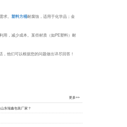
需求。
塑料方桶
耐腐蚀，适用于化学品；金
环利用，减少成本。某些材质（如PE塑料）耐
话，他们可以根据您的问题做出详尽回答！
更多>>
选山东瑞鑫包装厂家？