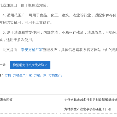
孔或加注口，便于取用或灌装。
4. 适用范围广：可用于食品、化工、建筑、农业等行业，适配多种存储
方桶结实耐用，可用于工业储存。
5. 易于清洗和重复使用：内部光滑，不易积存残渣，清洗简单，可循
碱，适用于多次使用。
此文是由：
泰安方桶厂家
整理发布，具体信息请联系官方网站上面的电
一条 ：
异型桶为什么大受欢迎？
词：
方桶
方桶生产厂家
方桶厂家
方桶生产厂
家来回答
为什么越来越多行业定制铁箍纸板桶
方桶的生产注意事项都涵盖了什么