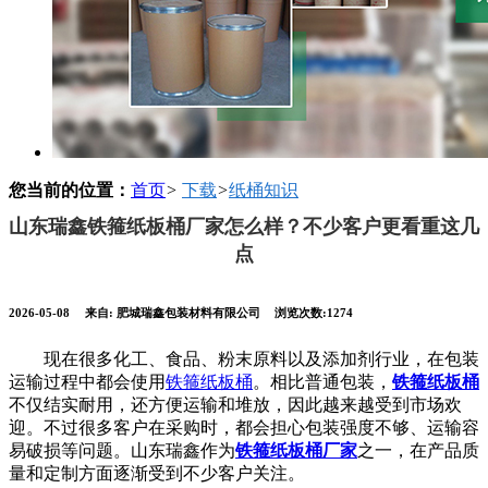
您当前的位置：
首页
>
下载
>
纸桶知识
山东瑞鑫铁箍纸板桶厂家怎么样？不少客户更看重这几
点
2026-05-08
来自:
肥城瑞鑫包装材料有限公司
浏览次数:1274
现在很多化工、食品、粉末原料以及添加剂行业，在包装
运输过程中都会使用
铁箍纸板桶
。相比普通包装，
铁箍纸板桶
不仅结实耐用，还方便运输和堆放，因此越来越受到市场欢
迎。不过很多客户在采购时，都会担心包装强度不够、运输容
易破损等问题。山东瑞鑫作为
铁箍纸板桶厂家
之一，在产品质
量和定制方面逐渐受到不少客户关注。