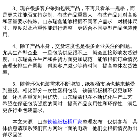
3、现在很多客户采购包装产品，不再只看单一规格，而
是更关注能否支持定制。有些产品重量大，有些产品则对高度
和容量要求特殊。山东瑞鑫能够根据不同客户需求，对桶体尺
寸、厚度以及承重性能进行调整，更适合不同类型产品包装使
用。
4、除了产品本身，交货速度也是很多企业关注的问题。
尤其生产型企业，一旦包装供应跟不上，就会直接影响发货进
度。山东瑞鑫在生产和备货方面更加规范，能够根据订单情况
合理安排生产周期，帮助客户减少等待时间，提高整体发货效
率。
5、随着环保包装需求不断增加，纸板桶市场也越来越受
到重视。相比部分一次性塑料包装，铁箍纸板桶不仅更加环
保，还具备重复利用优势。山东瑞鑫也在不断优化生产工艺，
希望在保证包装强度的同时，提高产品实用性和环保性，满足
更多行业包装需求。
本文来源：山东
铁箍纸板桶厂家
整理发布，仅供参考，具
体信息请联系我们官方网站上面的电话，他们会根据情况做出
详尽回答！