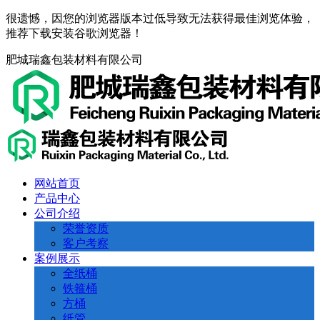
很遗憾，因您的浏览器版本过低导致无法获得最佳浏览体验，
推荐下载安装谷歌浏览器！
肥城瑞鑫包装材料有限公司
网站首页
产品中心
公司介绍
荣誉资质
客户考察
案例展示
全纸桶
铁箍桶
方桶
纸管