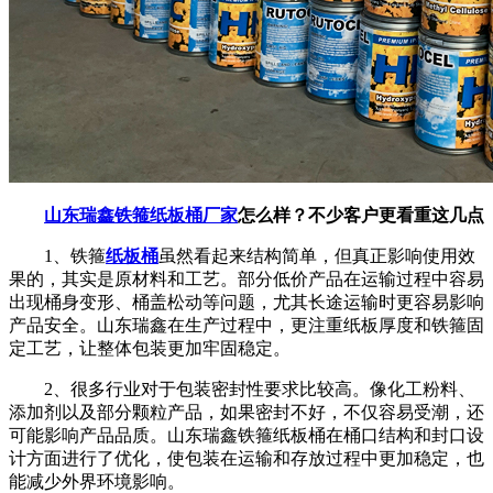
山东瑞鑫铁箍纸板桶厂家
怎么样？不少客户更看重这几点
1、铁箍
纸板桶
虽然看起来结构简单，但真正影响使用效
果的，其实是原材料和工艺。部分低价产品在运输过程中容易
出现桶身变形、桶盖松动等问题，尤其长途运输时更容易影响
产品安全。山东瑞鑫在生产过程中，更注重纸板厚度和铁箍固
定工艺，让整体包装更加牢固稳定。
2、很多行业对于包装密封性要求比较高。像化工粉料、
添加剂以及部分颗粒产品，如果密封不好，不仅容易受潮，还
可能影响产品品质。山东瑞鑫铁箍纸板桶在桶口结构和封口设
计方面进行了优化，使包装在运输和存放过程中更加稳定，也
能减少外界环境影响。