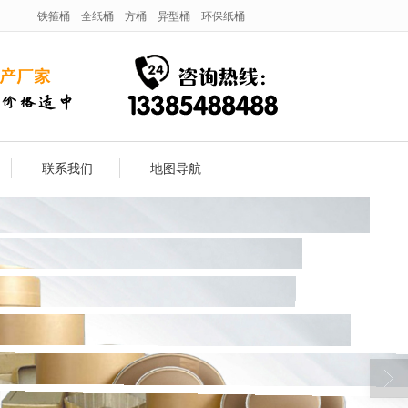
铁箍桶
全纸桶
方桶
异型桶
环保纸桶
联系我们
地图导航