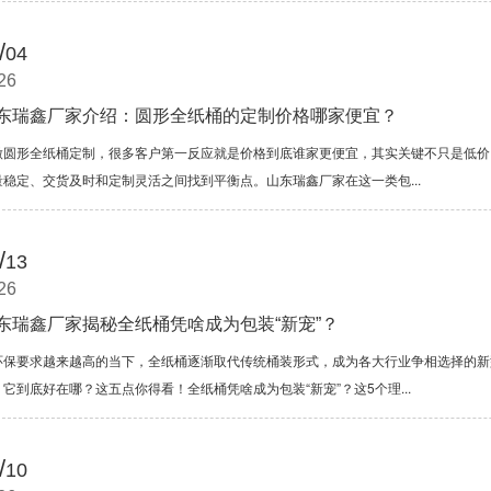
/
04
26
东瑞鑫厂家介绍：圆形全纸桶的定制价格哪家便宜？
做圆形全纸桶定制，很多客户第一反应就是价格到底谁家更便宜，其实关键不只是低价
量稳定、交货及时和定制灵活之间找到平衡点。山东瑞鑫厂家在这一类包...
/
13
26
东瑞鑫厂家揭秘全纸桶凭啥成为包装“新宠”？
环保要求越来越高的当下，全纸桶逐渐取代传统桶装形式，成为各大行业争相选择的新
它到底好在哪？这五点你得看！全纸桶凭啥成为包装“新宠”？这5个理...
/
10