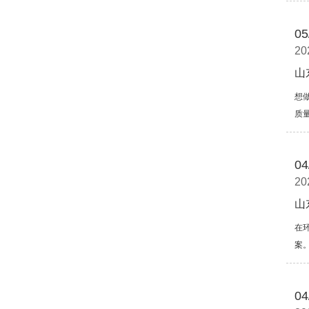
05
20
山
想
质
04
20
山
在
案。
04