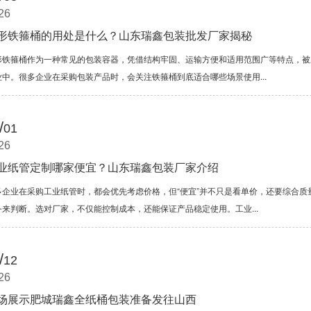
26
形铁箍桶的用处是什么？山东瑞鑫包装批发厂家揭秘
形铁箍桶作为一种常见的包装容器，凭借结构牢固、运输方便和适用范围广等特点，被
业中。很多企业在采购包装产品时，会关注铁箍桶到底适合哪些场景使用...
/
01
26
业纸管定制哪家便宜？山东瑞鑫包装厂家介绍
多企业在采购工业纸管时，都会优先考虑价格，但“便宜”并不只是看单价，还要综合质
务来判断。选对厂家，不仅能控制成本，还能保证产品稳定使用。工业...
/
12
26
场展示肥城瑞鑫全纸桶包装准备发往山西