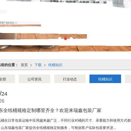
当前的位置：
首页
>
下载
>
纸桶知识
全部
公司资讯
行业动态
纸桶知识
/
24
26
东全纸桶规格定制哪里齐全？欢迎来瑞鑫包装厂家
纸桶在日常包装运输中应用越来越广泛，不同行业对桶的尺寸、承重能力和使用方式都
。山东瑞鑫包装厂家提供全纸桶规格定制服务，可根据客户实际包装要求进...