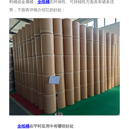
料桶或金属桶，
全纸桶
在环保性、可持续性方面具有诸多优
势，下面将详细介绍它的好处：
全纸桶
在平时应用中有哪些好处