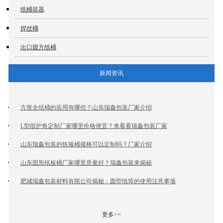
纸桶容器
焊丝桶
出口圆方纸桶
新闻资讯
方形全纸桶的应用有哪些？山东瑞鑫包装厂家介绍
L型纸护角定制厂家哪里价格便宜？来看看瑞鑫包装厂家
山东瑞鑫包装的铁箍桶规格可以定制吗？厂家介绍
山东圆形纸板桶厂家哪里质量好？瑞鑫包装来揭秘
肥城瑞鑫包装材料有限公司揭秘：圆型纸筒的使用注意事项
更多>>