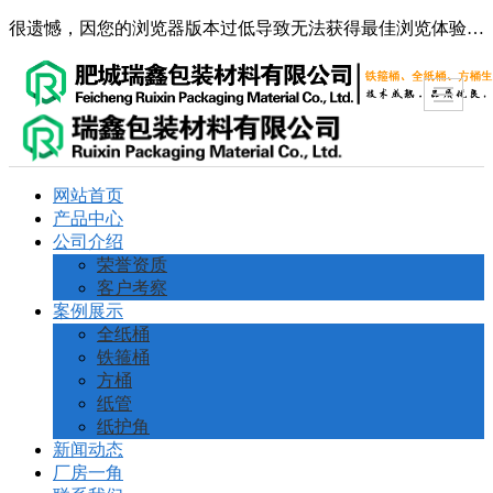
很遗憾，因您的浏览器版本过低导致无法获得最佳浏览体验，推荐下载安装谷歌浏览器！
网站首页
产品中心
公司介绍
荣誉资质
客户考察
案例展示
全纸桶
铁箍桶
方桶
纸管
纸护角
新闻动态
厂房一角