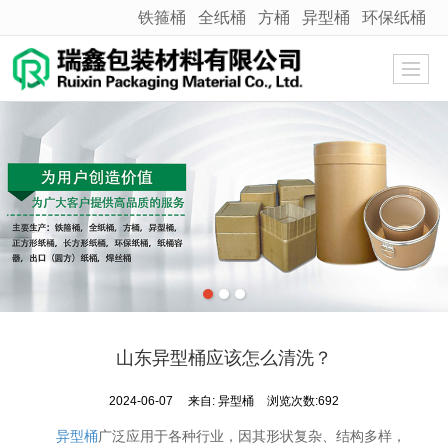
铁箍桶
全纸桶
方桶
异型桶
环保纸桶
很遗憾，因您的浏览器版本过低导致无法获得最佳浏览体验，推荐下载安装谷歌浏览器！
山东异型桶应该怎么清洗？
2024-06-07
来自:
异型桶
浏览次数:692
异型桶
广泛应用于各种行业，因其形状复杂、结构多样，