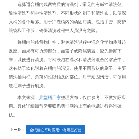
选择适合桶内残留物质的清洗剂，常见的有碱性清洗剂、
酸性清洗剂和中性清洗剂。不同形状的刷子和清洗布，以便深
入桶的各个角落。用于冲洗桶内的顽固污渍。包括手套、防护
眼镜和工作服，确保清洗过程中人员没有危险。
将桶内的残留物排空，避免清洗过程中混合化学物质引起
反应。如果有可拆卸部分，如盖子或附属装置，应先拆卸下
来，以便进行清洗。将桶浸泡在温水和清洗剂混合的溶液中，
这有助于软化附着在桶内的污渍。使用不同形状的刷子，主要
清洗桶内壁、角落和难以触及的部位。对于顽固污渍，可使用
硬毛刷子进行刷洗。
本文来源：
异型桶厂家
整理发布，仅供参考，不做实际应
用。具体详细细节需要联系我们网站上面的电话进行咨询确
认。
上一条 ：
全纸桶在平时应用中有哪些好处