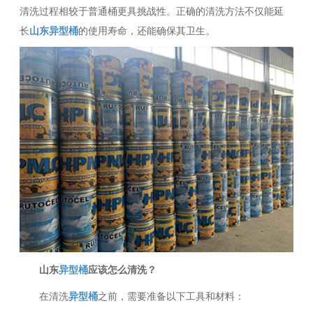
清洗过程相较于普通桶更具挑战性。正确的清洗方法不仅能延
长
山东异型桶
的使用寿命，还能确保其卫生。
山东
异型桶
应该怎么清洗？
在清洗
异型桶
之前，需要准备以下工具和材料：