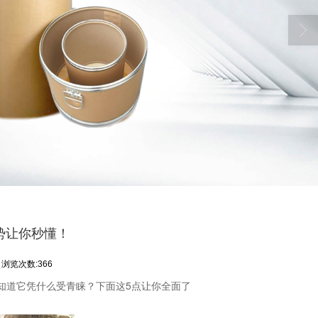
势让你秒懂！
浏览次数:366
知道它凭什么受青睐？下面这5点让你全面了