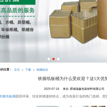
前的位置：
首页
>
下载
>
纸桶知识
铁箍纸板桶为什么受欢迎？这5大优
2025-07-16
来自:
肥城瑞鑫包装材料有限公司
铁箍纸板桶
因其环保、结实和便捷的特点，成为包装行业的热门选择。想