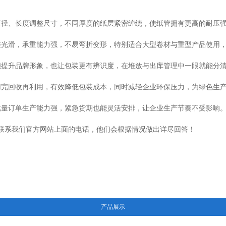
直径、长度调整尺寸，不同厚度的纸层紧密缠绕，使纸管拥有更高的耐压
整光滑，承重能力强，不易弯折变形，特别适合大型卷材与重型产品使用
能提升品牌形象，也让包装更有辨识度，在堆放与出库管理中一眼就能分
用完回收再利用，有效降低包装成本，同时减轻企业环保压力，为绿色生
批量订单生产能力强，紧急货期也能灵活安排，让企业生产节奏不受影响
联系我们官方网站上面的电话，他们会根据情况做出详尽回答！
产品展示