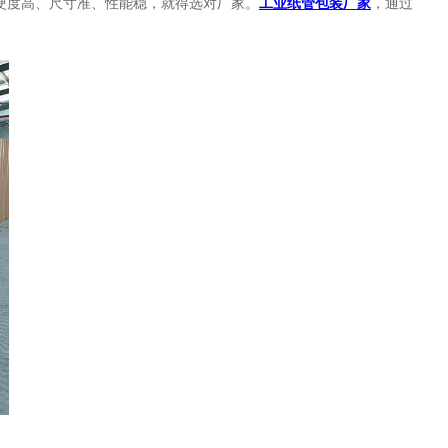
硬度高、尺寸准、性能稳，就得选对厂家。
工业纸管包装厂家
，通过