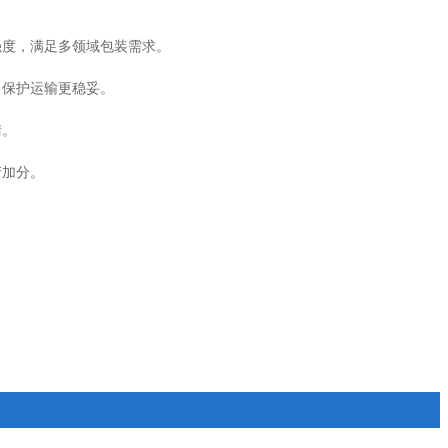
强度，满足多领域包装需求。
，保护运输更稳妥。
清。
产加分。
。