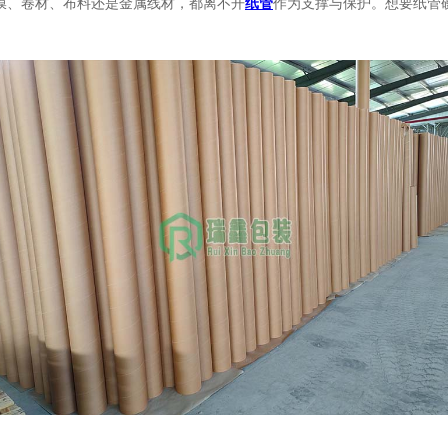
膜、卷材、布料还是金属线材，都离不开
纸管
作为支撑与保护。想要纸管