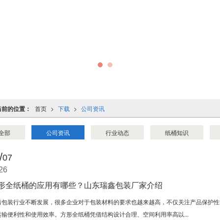
当前的位置：
首页
>
下载
>
公司资讯
全部
公司资讯
行业动态
纸桶知识
/
07
26
形全纸桶的应用有哪些？山东瑞鑫包装厂家介绍
着包装行业不断发展，很多企业对于包装材料的要求也越来越高，不仅关注产品保护性
运输便利性和使用效率。方形全纸桶凭借结构设计合理、空间利用率高以...