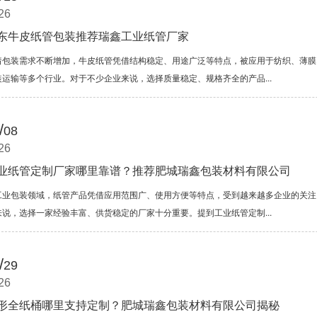
26
东牛皮纸管包装推荐瑞鑫工业纸管厂家
着包装需求不断增加，牛皮纸管凭借结构稳定、用途广泛等特点，被应用于纺织、薄膜
装运输等多个行业。对于不少企业来说，选择质量稳定、规格齐全的产品...
/
08
26
业纸管定制厂家哪里靠谱？推荐肥城瑞鑫包装材料有限公司
工业包装领域，纸管产品凭借应用范围广、使用方便等特点，受到越来越多企业的关注
来说，选择一家经验丰富、供货稳定的厂家十分重要。提到工业纸管定制...
/
29
26
形全纸桶哪里支持定制？肥城瑞鑫包装材料有限公司揭秘