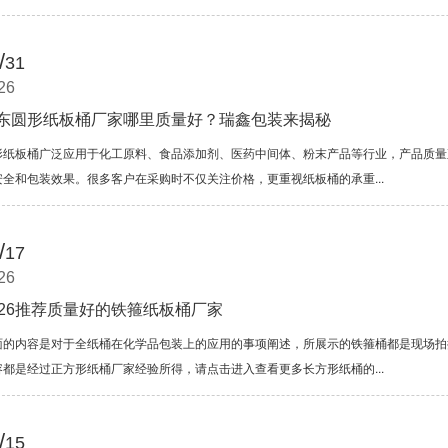
/
31
26
东圆形纸板桶厂家哪里质量好？瑞鑫包装来揭秘
形纸板桶广泛应用于化工原料、食品添加剂、医药中间体、粉末产品等行业，产品质量
安全和包装效果。很多客户在采购时不仅关注价格，更重视纸板桶的承重...
/
17
26
026推荐质量好的铁箍纸板桶厂家
面的内容是对于全纸桶在化学品包装上的应用的事项阐述，所展示的铁箍桶都是现场拍
容都是经过正方形纸桶厂家经验所得，请点击进入查看更多长方形纸桶的...
/
15