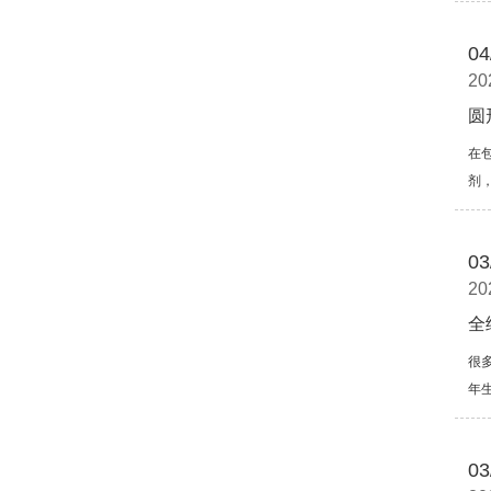
04
20
圆
在
剂
03
20
全
很
年
03