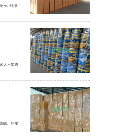
泛应用于化
多人只知道
青睐。想要