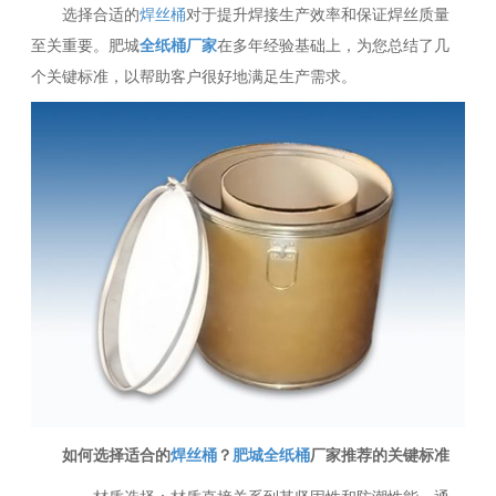
选择合适的
焊丝桶
对于提升焊接生产效率和保证焊丝质量
至关重要。肥城
全纸桶厂家
在多年经验基础上，为您总结了几
个关键标准，以帮助客户很好地满足生产需求。
如何选择适合的
焊丝桶
？
肥城全纸桶
厂家推荐的关键标准