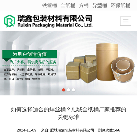
铁箍桶
全纸桶
方桶
异型桶
环保纸桶
很遗憾，因您的浏览器版本过低导致无法获得最佳浏览体验，推荐下载安装谷歌浏览器！
如何选择适合的焊丝桶？肥城全纸桶厂家推荐的
关键标准
2024-11-09
来自:
肥城瑞鑫包装材料有限公司
浏览次数:566