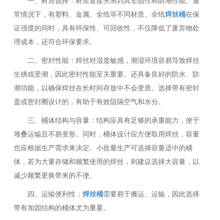
一、材质选择：材质直接关系到其坚固性和防潮性能。通
常情况下，有塑料、金属、全纸等不同材质。全纸
焊丝桶
在保
证强度的同时，具有环保性、可回收性，不仅降低了废弃物处
理成本，还符合环保要求。
二、密封性能：焊丝对湿度敏感，潮湿环境容易导致焊丝
生锈或受潮，因此密封性能至关重要。还具备良好的防水、防
潮功能，以确保焊丝在长时间存放中不会变质。选择带有密封
盖或密封圈设计的，有助于有效阻隔空气和水分。
三、桶体结构与容量：结构应具有足够的承重能力，便于
堆叠运输且不易变形。同时，桶体设计应方便取用焊丝，容量
也应根据生产需求来决定。小批量生产可选择容量适中的桶
体，若为大量存储和频繁使用的焊丝，则建议选择大容量，以
减少频繁更换带来的不便。
四、运输便利性：
焊丝桶
需要易于搬运、运输，因此选择
带有加固结构的桶体尤为重要。