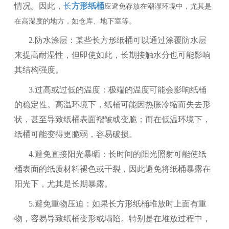
应避免存放在潮湿环境中，尤其是
情况。因此，
长
方形纸桶
在高湿度的地方，如仓库、地下室等。
2.防水涂层：某些长方形纸桶可以通过涂覆防水层
来提高耐湿性，但即使如此，长期接触水分也可能影响
其结构强度。
3.过高或过低的温度：极端的温度可能会影响纸桶
的稳定性。高温环境下，纸桶可能因热胀冷缩而失去形
状，甚至导致纸桶表面褶皱或变脆；而在低温环境下，
纸桶可能变得更脆弱，容易破损。
4.避免直接阳光暴晒：长时间的阳光照射可能使纸
桶表面的纸质材料褪色或干裂，因此避免将纸桶暴露在
阳光下，尤其是长期暴露。
5.避免重物压迫：如果长方形纸桶堆放时上面有重
物，容易导致纸桶变形或塌陷。特别是在堆放过程中，