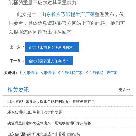
纸桶的重量不应超过其承重能力。
此文是由：
山东长方形纸桶生产厂家
整理发布，仅
供参考，具体信息请联系官方网站上面的电话，他们可
以根据您的问题做出详尽回答！
上一条 ：
正方形纸桶冬季使用时的注...
下一条 ：
全纸桶需要避光保存吗？
关键词：
长方形纸桶
方形纸桶
长方形纸桶厂家
长方形纸桶生产厂家
相关资讯
更多>>
山东瑞鑫厂家介绍：圆形全纸桶的定制价格哪家便宜？
环保纸桶的出口朝着什么方向发展
铁箍桶里的物料怎么拿出来，肥城铁箍桶厂家来解答
山东全纸桶定制厂家怎么选？来看看瑞鑫包装