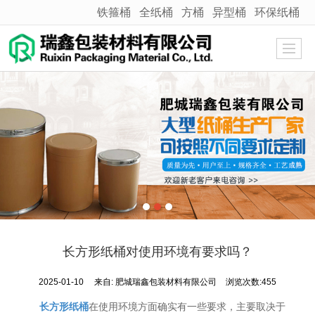
铁箍桶
全纸桶
方桶
异型桶
环保纸桶
很遗憾，因您的浏览器版本过低导致无法获得最佳浏览体验，推荐下载安装谷歌浏览器！
长方形纸桶对使用环境有要求吗？
2025-01-10
来自:
肥城瑞鑫包装材料有限公司
浏览次数:455
长方形纸桶
在使用环境方面确实有一些要求，主要取决于