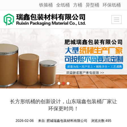
铁箍桶
全纸桶
方桶
异型桶
环保纸桶
很遗憾，因您的浏览器版本过低导致无法获得最佳浏览体验，推荐下载安装谷歌浏览器！
长方形纸桶的创新设计，山东瑞鑫包装桶厂家让
环保更时尚！
2026-02-06
来自:
肥城瑞鑫包装材料有限公司
浏览次数:495