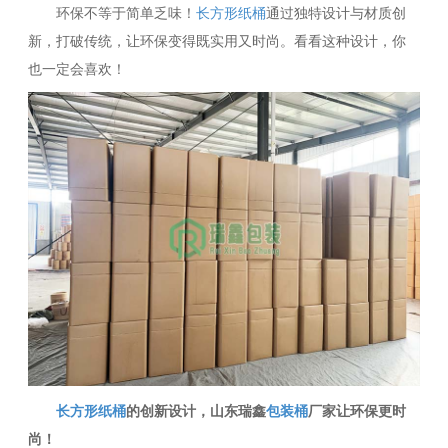
环保不等于简单乏味！
长方形纸桶
通过独特设计与材质创
新，打破传统，让环保变得既实用又时尚。看看这种设计，你
也一定会喜欢！
长方形纸桶
的创新设计，山东瑞鑫
包装桶
厂家让环保更时
尚！