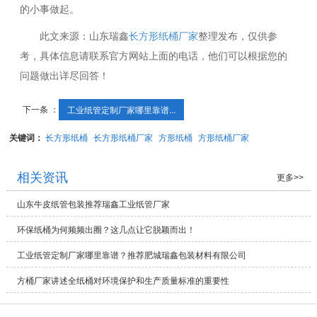
的小事做起。
此文来源：山东瑞鑫
长方形纸桶厂家
整理发布，仅供参
考，具体信息请联系官方网站上面的电话，他们可以根据您的
问题做出详尽回答！
下一条 ：
工业纸管定制厂家哪里靠谱...
关键词：
长方形纸桶
长方形纸桶厂家
方形纸桶
方形纸桶厂家
相关资讯
更多>>
山东牛皮纸管包装推荐瑞鑫工业纸管厂家
环保纸桶为何频频出圈？这几点让它脱颖而出！
工业纸管定制厂家哪里靠谱？推荐肥城瑞鑫包装材料有限公司
方桶厂家讲述全纸桶对环境保护和生产质量标准的重要性