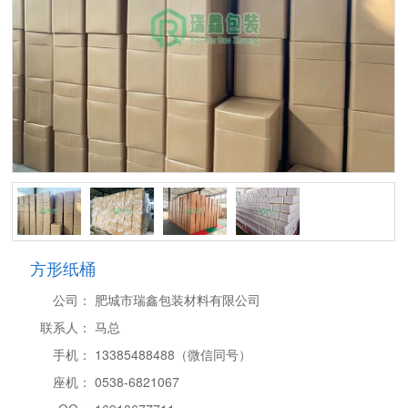
方形纸桶
公司：
肥城市瑞鑫包装材料有限公司
联系人：
马总
手机：
13385488488（微信同号）
座机：
0538-6821067