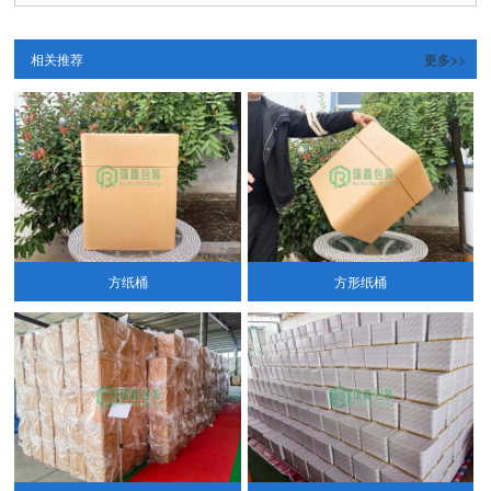
相关推荐
更多>>
方纸桶
方形纸桶