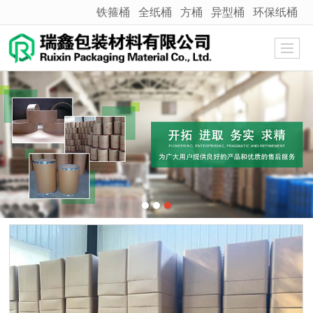
铁箍桶
全纸桶
方桶
异型桶
环保纸桶
很遗憾，因您的浏览器版本过低导致无法获得最佳浏览体验，推荐下载安装谷歌浏览器！