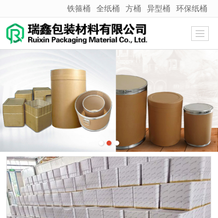
铁箍桶
全纸桶
方桶
异型桶
环保纸桶
很遗憾，因您的浏览器版本过低导致无法获得最佳浏览体验，推荐下载安装谷歌浏览器！