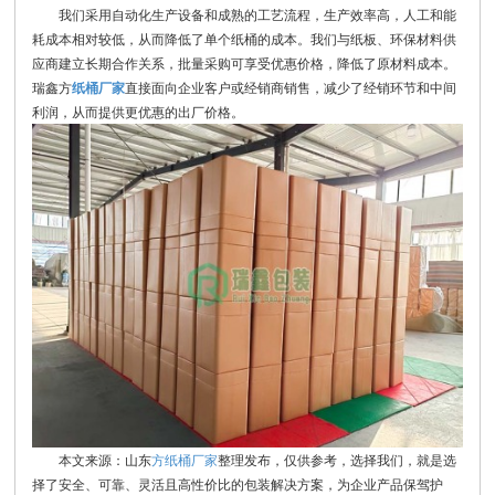
我们采用自动化生产设备和成熟的工艺流程，生产效率高，人工和能
耗成本相对较低，从而降低了单个纸桶的成本。我们与纸板、环保材料供
应商建立长期合作关系，批量采购可享受优惠价格，降低了原材料成本。
瑞鑫方
纸桶厂家
直接面向企业客户或经销商销售，减少了经销环节和中间
利润，从而提供更优惠的出厂价格。
本文来源：山东
方纸桶厂家
整理发布，仅供参考，选择我们，就是选
择了安全、可靠、灵活且高性价比的包装解决方案，为企业产品保驾护