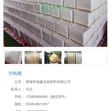
方纸桶
公司：
肥城市瑞鑫包装材料有限公司
联系人：
马总
手机：
13385488488（微信同号）
座机：
0538-6821067