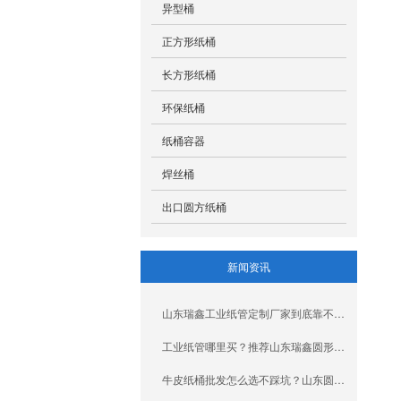
异型桶
正方形纸桶
长方形纸桶
环保纸桶
纸桶容器
焊丝桶
出口圆方纸桶
新闻资讯
山东瑞鑫工业纸管定制厂家到底靠不靠谱？一文给你讲清楚
工业纸管哪里买？推荐山东瑞鑫圆形纸管厂家
牛皮纸桶批发怎么选不踩坑？山东圆形全纸桶厂家一次讲明白