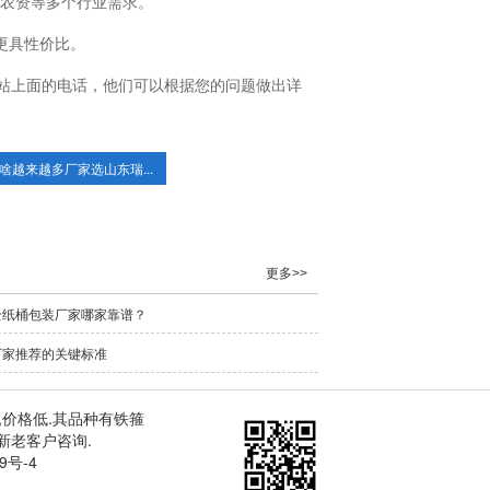
、农资等多个行业需求。
更具性价比。
站上面的电话，他们可以根据您的问题做出详
啥越来越多厂家选山东瑞...
更多>>
全纸桶包装厂家哪家靠谱？
厂家推荐的关键标准
,价格低.其品种有
铁箍
新老客户咨询.
9号-4