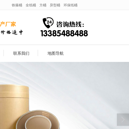
铁箍桶
全纸桶
方桶
异型桶
环保纸桶
联系我们
地图导航