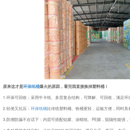
原来这才是
环保纸桶
爆火的原因，看完我直接换掉塑料桶！
1.
环保可回收：采用牛卡纸、多层复合结构，可降解、可回收，满足环
2.轻便又抗压：
环保纸桶
比传统塑料桶、铁桶更轻，运输方便，同时具
3.防潮防漏不在话下：内层可搭配铝膜、涂蜡纸、PE膜，阻隔性能强